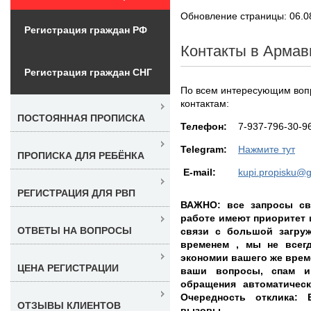
Обновление страницы: 06.0
Регистрация граждан РФ
Контакты в Армав
Регистрация граждан СНГ
По всем интересующим вопр
контактам:
ПОСТОЯННАЯ ПРОПИСКА
Teлефон:
7-937-796-30-9
Telegram:
Нажмите тут
ПРОПИСКА ДЛЯ РЕБЁНКА
E-mail:
kupi.propisku@
РЕГИСТРАЦИЯ ДЛЯ РВП
ВАЖНО: все запросы св
работе имеют приоритет 
ОТВЕТЫ НА ВОПРОСЫ
связи с большой загру
временем , мы не всегд
экономии вашего же време
ЦЕНА РЕГИСТРАЦИИ
ваши вопросы, спам и
обращения автоматичес
Очередность отклика: E
ОТЗЫВЫ КЛИЕНТОВ
вызовы